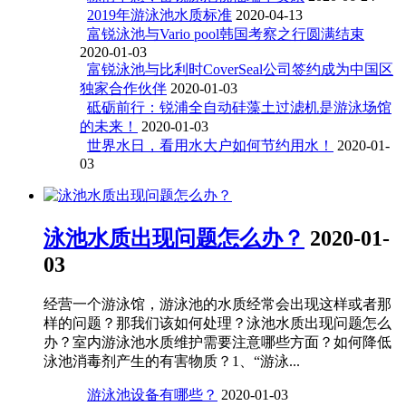
2019年游泳池水质标准
2020-04-13
富锐泳池与Vario pool韩国考察之行圆满结束
2020-01-03
富锐泳池与比利时CoverSeal公司签约成为中国区
独家合作伙伴
2020-01-03
砥砺前行：锐浦全自动硅藻土过滤机是游泳场馆
的未来！
2020-01-03
世界水日，看用水大户如何节约用水！
2020-01-
03
泳池水质出现问题怎么办？
2020-01-
03
经营一个游泳馆，游泳池的水质经常会出现这样或者那
样的问题？那我们该如何处理？泳池水质出现问题怎么
办？室内游泳池水质维护需要注意哪些方面？如何降低
泳池消毒剂产生的有害物质？1、“游泳...
游泳池设备有哪些？
2020-01-03