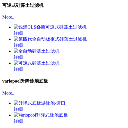
可逆式硅藻土过滤机
More..
详细
详细
详细
详细
variopool升降泳池底板
More..
详细
详细