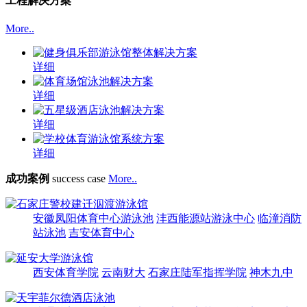
工程解决方案
More..
详细
详细
详细
详细
成功案例
success case
More..
安徽凤阳体育中心游泳池
沣西能源站游泳中心
临潼消防
站泳池
吉安体育中心
西安体育学院
云南财大
石家庄陆军指挥学院
神木九中