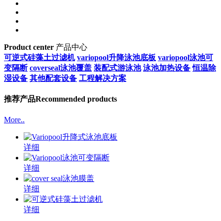
Product center
产品中心
可逆式硅藻土过滤机
variopool升降泳池底板
variopool泳池可
变隔断
coverseal泳池覆盖
装配式游泳池
泳池加热设备
恒温除
湿设备
其他配套设备
工程解决方案
推荐产品
Recommended products
More..
详细
详细
详细
详细