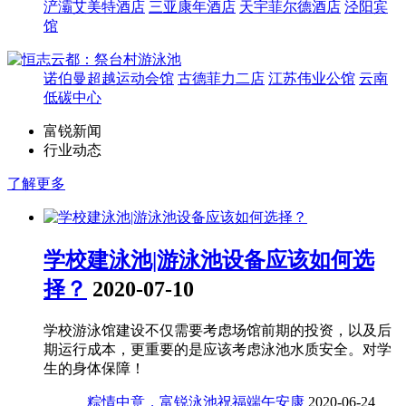
浐灞艾美特酒店
三亚康年酒店
天宇菲尔德酒店
泾阳宾
馆
诺伯曼超越运动会馆
古德菲力二店
江苏伟业公馆
云南
低碳中心
富锐新闻
行业动态
了解更多
学校建泳池|游泳池设备应该如何选
择？
2020-07-10
学校游泳馆建设不仅需要考虑场馆前期的投资，以及后
期运行成本，更重要的是应该考虑泳池水质安全。对学
生的身体保障！
粽情中意，富锐泳池祝福端午安康
2020-06-24